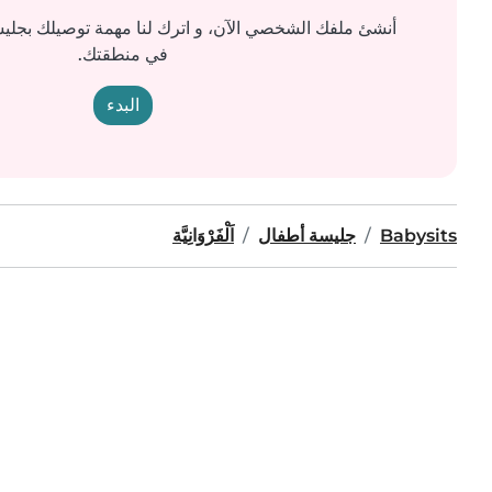
أنشئ ملفك الشخصي الآن، و اترك لنا مهمة توصيلك بجل
في منطقتك.
البدء
Babysits
جليسة أطفال
اَلْفَرْوَانِيَّة