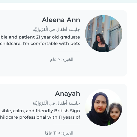
Aleena Ann
جليسة أطفال في اَلْفَرْوَانِيَّة
ible and patient 21 year old graduate
 childcare. I'm comfortable with pets
h homework. I love drawing, reading,
and playing..
الخبرة: < عام
Anayah
جليسة أطفال في اَلْفَرْوَانِيَّة
sible, calm, and friendly British Sign
ildcare professional with 11 years of
 for children of all ages, from babies
to grade-schoolers,..
الخبرة: > 11 عامًا