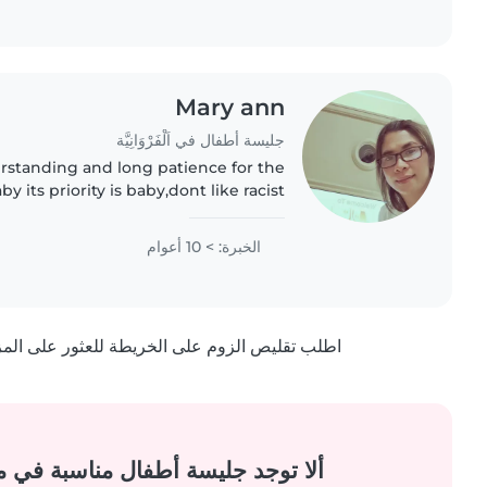
Mary ann
جليسة أطفال في اَلْفَرْوَانِيَّة
rstanding and long patience for the
 its priority is baby,dont like racist
client
الخبرة: > 10 أعوام
اطلب تقليص الزوم على الخريطة للعثور على المزيد
ألا توجد جليسة أطفال مناسبة في 