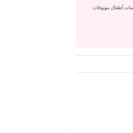
يسات أطفال موثوقات