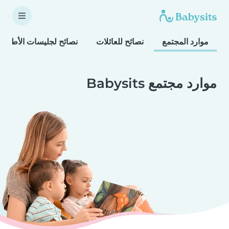
موارد المجتمع
نصائح للعائلات
نصائح لجليسات الأطفال
موارد مجتمع Babysits