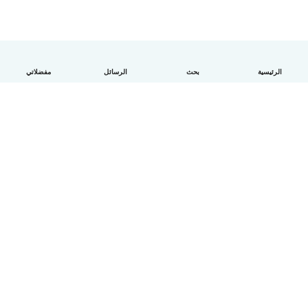
الرئيسية
بحث
الرسائل
مفضلاتي
العربية
آلية العمل
مساعدة
الشروط و الخصوصية
الأسعار
تفاصيل الشركة
Babysits للشركات
معايير المجتمع