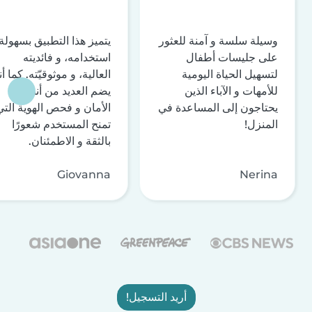
وسيلة سلسة و آمنة للعثور
يتميز هذا التطبيق بسهولة
على جليسات أطفال
استخدامه، و فائديته
لتسهيل الحياة اليومية
العالية، و موثوقيّته. كما أنه
للأمهات و الآباء الذين
يضم العديد من أنظمة
يحتاجون إلى المساعدة في
الأمان و فحص الهوية التي
المنزل!
تمنح المستخدم شعورًا
بالثقة و الاطمئنان.
Giovanna
Nerina
أريد التسجيل!