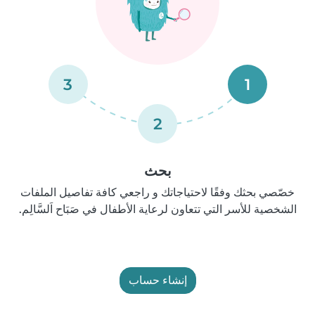
3
1
2
بحث
خصّصي بحثك وفقًا لاحتياجاتك و راجعي كافة تفاصيل الملفات
الشخصية للأسر التي تتعاون لرعاية الأطفال في صَبَاح اَلسَّالِم.
إنشاء حساب