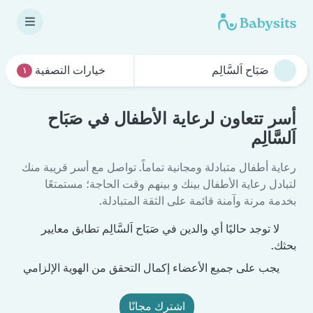
خيارات التصفية
١
أسر تتعاون لرعاية الأطفال في صَبَاح
اَلسَّالِم
رعاية أطفال متبادلة ومجانية تماماً. تواصل مع أسر قريبة منك
لتبادل رعاية الأطفال بينك و بينهم وقت الحاجة؛ مستمتعًا
بخدمة مرنة وآمنة قائمة على الثقة المتبادلة.
لا توجد حاليًا أي والدين في صَبَاح اَلسَّالِم تطابق معايير
بحثك.
يجب على جميع الأعضاء إكمال التحقق من الهوية الإلزامي
اشترك مجانًا