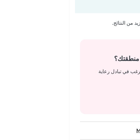
 من النتائج.
 منطقتك؟
رغب في تبادل رعاية
M