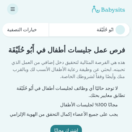
خيارات التصفية
فرص عمل جليسات أطفال في أَبُو حُلَيْفَة
هذه هي الفرصة المثالية لتحقيق دخل إضافي من العمل الذي
تحبينه. ابحثي عن وظيفة رعاية الأطفال الأنسب لك وبالقرب
منك وأيضًا وفقاً لشروطك الخاصة.
لا توجد حاليًا أي وظائف لجليسات أطفال في أَبُو حُلَيْفَة
تطابق معايير بحثك.
مجانًا 100% لجليسات الأطفال
يجب على جميع الأعضاء إكمال التحقق من الهوية الإلزامي
اشترك مجانًا