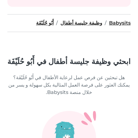
Babysits
وظيفة جليسة أطفال
أَبُو حُلَيْفَة
ابحثي وظيفة جليسة أطفال في أَبُو حُلَيْفَة
هل تبحثين عن فرص عمل لرعاية الأطفال في أَبُو حُلَيْفَة؟
يمكنك العثور على فرصة العمل المثالية بكل سهولة و يسر من
خلال منصة Babysits.