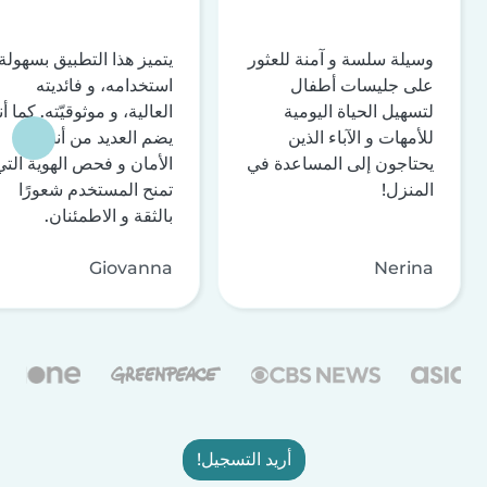
وسيلة سلسة و آمنة للعثور
يتميز هذا التطبيق بسهولة
على جليسات أطفال
استخدامه، و فائديته
لتسهيل الحياة اليومية
العالية، و موثوقيّته. كما أن
للأمهات و الآباء الذين
يضم العديد من أنظمة
يحتاجون إلى المساعدة في
الأمان و فحص الهوية التي
المنزل!
تمنح المستخدم شعورًا
بالثقة و الاطمئنان.
Giovanna
Nerina
أريد التسجيل!