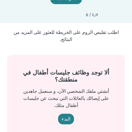
٤٫٧ / ٥
اطلب تقليص الزوم على الخريطة للعثور على المزيد من
النتائج.
ألا توجد وظائف جليسات أطفال في
منطقتك؟
أنشئي ملفك الشخصي الآن، و سنعمل جاهدين
على إيصالك بالعائلات التي تبحث عن جليسات
أطفال مثلك.
البدء