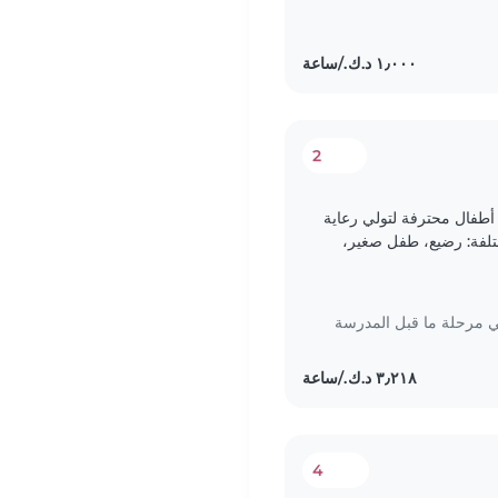
2
أطفال محترفة لتولي رعاية
مختلفة: رضيع، طفل صغير،
كلمون،..
مرحلة ما قبل المدرسة
4