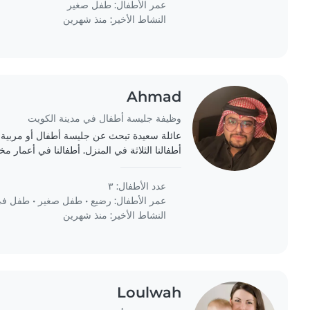
عمر الأطفال:
طفل صغير
النشاط الأخير: منذ شهرين
Ahmad
وظيفة جليسة أطفال في مدينة الكويت
عائلة سعيدة تبحث عن جليسة أطفال أو مربية 
أطفالنا الثلاثة في المنزل. أطفالنا في أعمار 
وطفلة في مرحلة ما قبل المدرسة، جميعهم مت
عدد الأطفال: ٣
عمر الأطفال:
رضيع
•
طفل صغير
•
طفل في 
النشاط الأخير: منذ شهرين
Loulwah