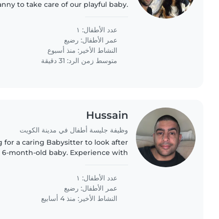
anny to take care of our playful baby.
uriously minded little ones is a plus!
عدد الأطفال: ١
عمر الأطفال:
رضيع
النشاط الأخير: منذ أسبوع
متوسط زمن الرد: 31 دقيقة
Hussain
وظيفة جليسة أطفال في مدينة الكويت
g for a caring Babysitter to look after
m 6-month-old baby. Experience with
 we live in a multicultural household,
fluency..
عدد الأطفال: ١
عمر الأطفال:
رضيع
النشاط الأخير: منذ 4 أسابيع