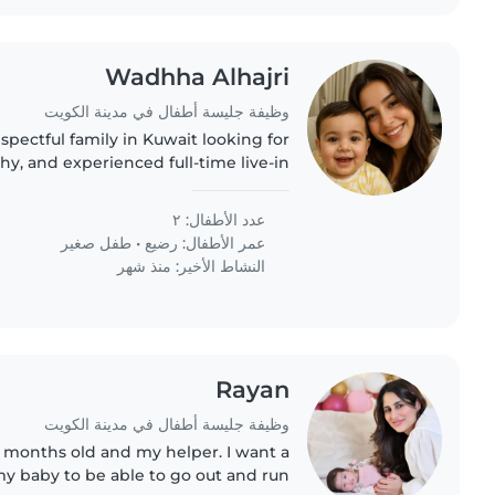
Wadhha Alhajri
وظيفة جليسة أطفال في مدينة الكويت
pectful family in Kuwait looking for
thy, and experienced full-time live-in
 care for our two young children (2.5
years and 8..
عدد الأطفال: ٢
عمر الأطفال:
رضيع
•
طفل صغير
النشاط الأخير: منذ شهر
Rayan
وظيفة جليسة أطفال في مدينة الكويت
 4 months old and my helper. I want a
 my baby to be able to go out and run