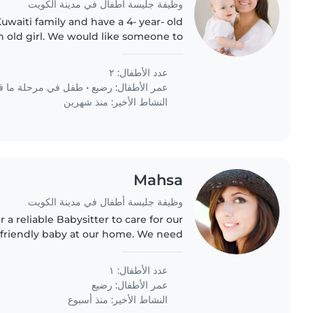
وظيفة جليسة أطفال في مدينة الكويت
waiti family and have a 4- year- old
 old girl. We would like someone to
t maid in taking care of the kids and
the the house.
عدد الأطفال: ٢
عمر الأطفال:
رضيع
•
طفل في مرحلة ما ق
النشاط الأخير: منذ شهرين
Mahsa
وظيفة جليسة أطفال في مدينة الكويت
 a reliable Babysitter to care for our
d friendly baby at our home. We need
able with light chores and who can
provide a safe, nurturing..
عدد الأطفال: ١
عمر الأطفال:
رضيع
النشاط الأخير: منذ أسبوع