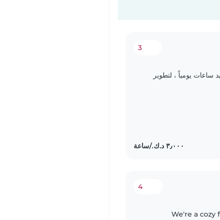
3
ساعات يومياً ، لتطوير
4
We're a cozy 